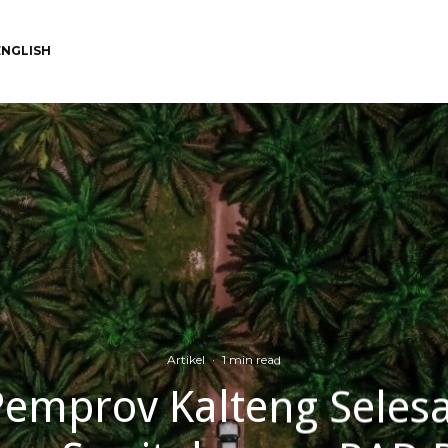
ENGLISH
Artikel
·
1 min read
mprov Kalteng Selesa