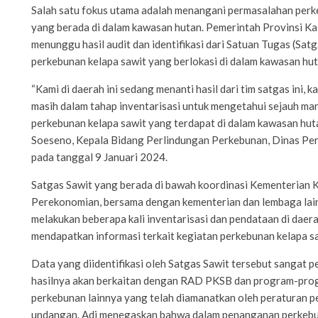
Salah satu fokus utama adalah menangani permasalahan perk
yang berada di dalam kawasan hutan. Pemerintah Provinsi Kal
menunggu hasil audit dan identifikasi dari Satuan Tugas (Satg
perkebunan kelapa sawit yang berlokasi di dalam kawasan hut
“Kami di daerah ini sedang menanti hasil dari tim satgas ini, 
masih dalam tahap inventarisasi untuk mengetahui sejauh m
perkebunan kelapa sawit yang terdapat di dalam kawasan huta
Soeseno, Kepala Bidang Perlindungan Perkebunan, Dinas Pe
pada tanggal 9 Januari 2024.
Satgas Sawit yang berada di bawah koordinasi Kementerian 
Perekonomian, bersama dengan kementerian dan lembaga lain
melakukan beberapa kali inventarisasi dan pendataan di daer
mendapatkan informasi terkait kegiatan perkebunan kelapa sa
Data yang diidentifikasi oleh Satgas Sawit tersebut sangat p
hasilnya akan berkaitan dengan RAD PKSB dan program-prog
perkebunan lainnya yang telah diamanatkan oleh peraturan 
undangan. Adi menegaskan bahwa dalam penanganan perkebu