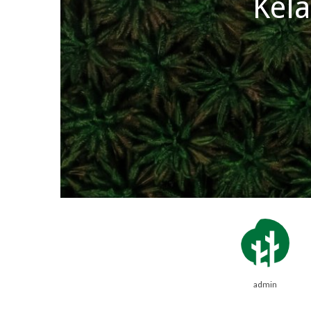
Kel
admin