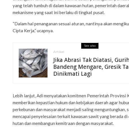
yang telah tumbuh di dalam kawasan hutan, pemerintah daera
mekanisme yang saat ini berlaku di tingkat pusat.
“Dalam hal penanganan sesuai aturan, nantinya akan mengi
Cipta Kerja,” ucapnya.
See also
Artikel
Jika Abrasi Tak Diatasi, Guri
Bandeng Mengare, Gresik Ta
Dinikmati Lagi
Lebih lanjut, Adi menyatakan komitmen Pemerintah Provinsi 
memberikan kepastian hukum dan kebijakan daerah agar hubu
perkebunan dan masyarakat menjadi saling menguntungkan, 
mencapai penyelesaian terkait kawasan sawit yang berada di
hutan dan membangun kemitraan dengan masyarakat.