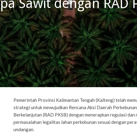
apa Sawit dengan RAD 
Pemerintah Provinsi Kalimantan Tengah (Kalteng) telah mem
strategi untuk mewujudkan Rencana Aksi Daerah Perkebunan
Berkelanjutan (RAD PKSB) dengan menerapkan regulasi dan 
permasalahan legalitas lahan perkebunan sesuai dengan per
undangan.