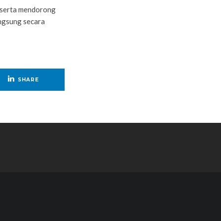
 serta mendorong
ngsung secara
SHARE