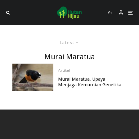
Latest
Murai Maratua
Artikel
Murai Maratua, Upaya
Menjaga Kemurnian Genetika