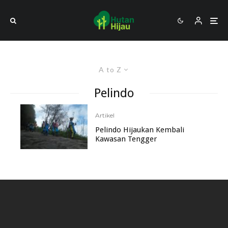
A to Z
Pelindo
Artikel
Pelindo Hijaukan Kembali
Kawasan Tengger