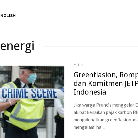
ENGLISH
 energi
Artikel
Greenflasion, Romp
dan Komitmen JETP
Indonesia
Jika warga Prancis menggelar
akibat kenaikan pajak karbon 
mengakibatkan greenflasion, m
mengalami hal...