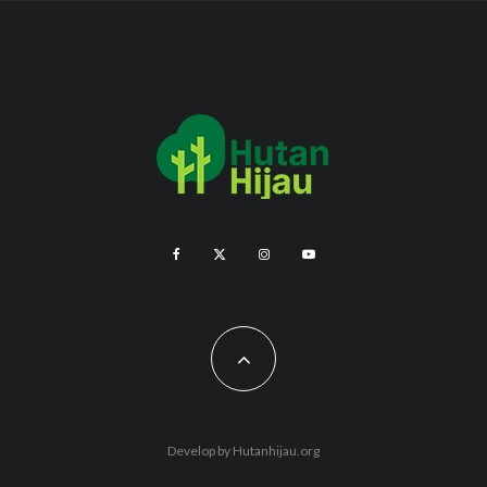
Develop by
Hutanhijau.org